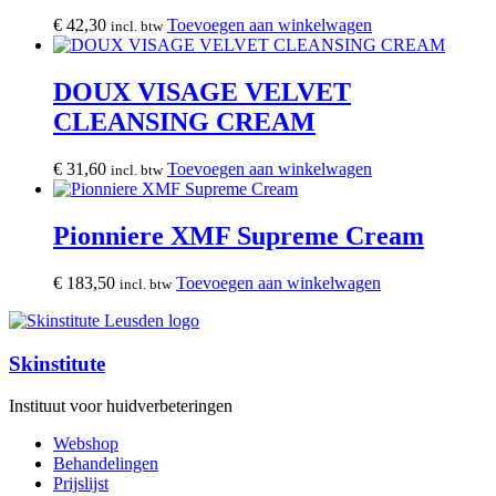
€
42,30
Toevoegen aan winkelwagen
incl. btw
DOUX VISAGE VELVET
CLEANSING CREAM
€
31,60
Toevoegen aan winkelwagen
incl. btw
Pionniere XMF Supreme Cream
€
183,50
Toevoegen aan winkelwagen
incl. btw
Skinstitute
Instituut voor huidverbeteringen
Webshop
Behandelingen
Prijslijst