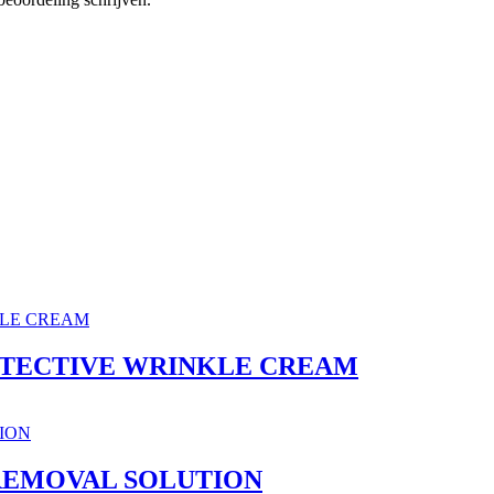
OTECTIVE WRINKLE CREAM
REMOVAL SOLUTION