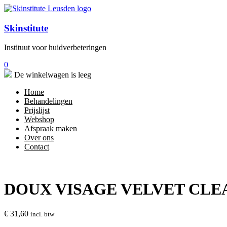
Skinstitute
Instituut voor huidverbeteringen
0
De winkelwagen is leeg
Home
Behandelingen
Prijslijst
Webshop
Afspraak maken
Over ons
Contact
DOUX VISAGE VELVET CL
€
31,60
incl. btw