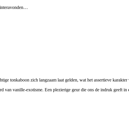
interavonden…
chtige tonkaboon zich langzaam laat gelden, wat het assertieve karakte
rd van vanille-exotisme.
Een plezierige geur die ons de indruk geeft in 