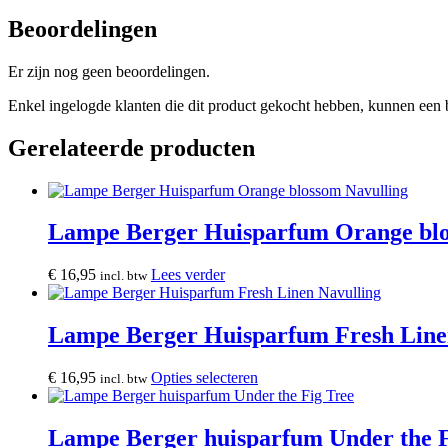
Beoordelingen
Er zijn nog geen beoordelingen.
Enkel ingelogde klanten die dit product gekocht hebben, kunnen een 
Gerelateerde producten
Lampe Berger Huisparfum Orange blo
€
16,95
Lees verder
incl. btw
Lampe Berger Huisparfum Fresh Line
Dit
€
16,95
Opties selecteren
incl. btw
product
heeft
meerdere
Lampe Berger huisparfum Under the F