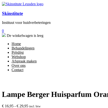
Skinstitute
Instituut voor huidverbeteringen
0
De winkelwagen is leeg
Home
Behandelingen
Prijslijst
Webshop
Afspraak maken
Over ons
Contact
Lampe Berger Huisparfum Oran
Prijsklasse:
€
16,95
-
€
29,95
incl. btw