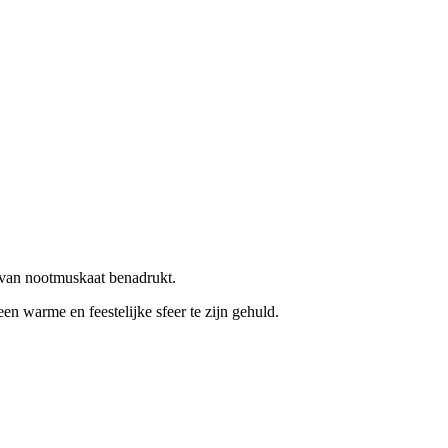
r van nootmuskaat benadrukt.
een warme en feestelijke sfeer te zijn gehuld.