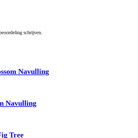
beoordeling schrijven.
ssom Navulling
n Navulling
ig Tree